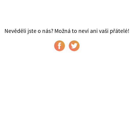
Nevěděli jste o nás? Možná to neví ani vaši přátelé!