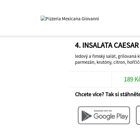
4. INSALATA CAESAR
ledový a římský salát, grilovaná k
parmezán, krutóny, citron, hořčič
189 K
Chcete více? Tak si stáhněte