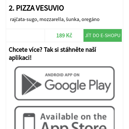
2. PIZZA VESUVIO
rajčata-sugo, mozzarella, šunka, oregáno
189 Kč
JÍT DO E-SHOPU
Chcete více? Tak si stáhněte naší
aplikaci!