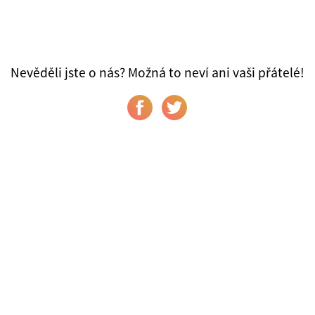
Nevěděli jste o nás? Možná to neví ani vaši přátelé!