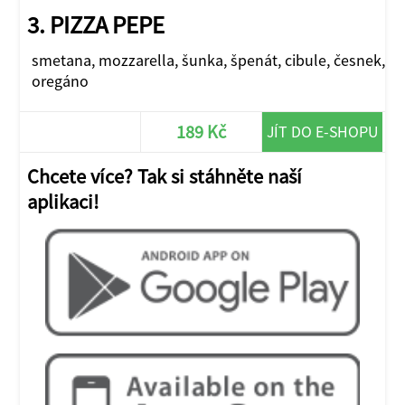
3. PIZZA PEPE
smetana, mozzarella, šunka, špenát, cibule, česnek,
oregáno
189 Kč
JÍT DO E-SHOPU
Chcete více? Tak si stáhněte naší
aplikaci!