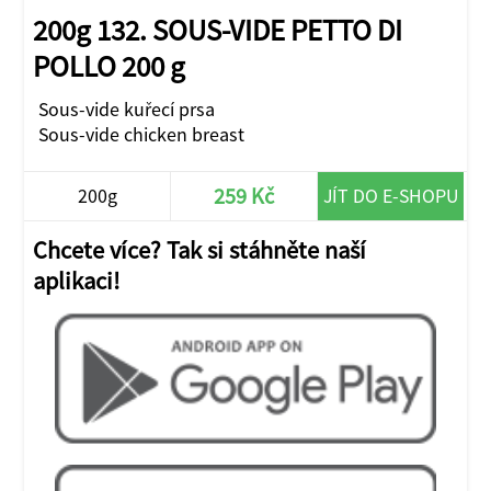
200g 132. SOUS-VIDE PETTO DI
POLLO 200 g
Sous-vide kuřecí prsa
Sous-vide chicken breast
259 Kč
200g
JÍT DO E-SHOPU
Chcete více? Tak si stáhněte naší
aplikaci!