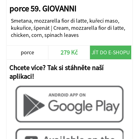
porce 59. GIOVANNI
Smetana, mozzarella fior di latte, kuřecí maso,
kukuřice, špenát | Cream, mozzarella fior di latte,
chicken, corn, spinach leaves
279 Kč
porce
JÍT DO E-SHOPU
Chcete více? Tak si stáhněte naší
aplikaci!